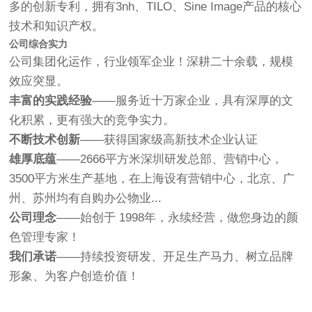
多的创新专利，拥有3nh、TILO、Sine Image产品的核心
技术和知识产权。
公司综合实力
公司集团化运作，行业领军企业！深耕二十余载，规模
效应突显。
丰富的实践经验
——服务近十万家企业，具有深厚的文
化积累，更有强大的竞争实力。
不断技术创新
——获得国家级高新技术企业认证
雄厚底蕴
——2666平方米深圳研发总部、营销中心，
3500平方米生产基地，在上海设有营销中心，北京、广
州、苏州均有自购办公物业...
公司理念
——始创于 1998年，永续经营，做您身边的颜
色管理专家！
我们承诺
——持续投资研发、开足生产马力、树立品牌
形象、为客户创造价值！