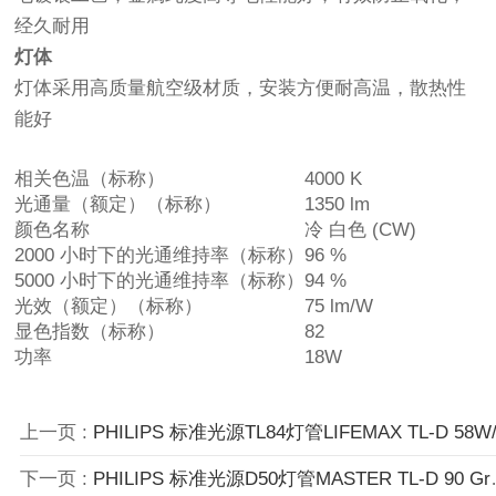
经久耐用
灯体
灯体采用高质量航空级材质，安装方便耐高温，散热性
能好
相关色温（标称）
4000 K
光通量（额定）（标称）
1350 lm
颜色名称
冷 白色 (CW)
2000 小时下的光通维持率（标称）
96 %
5000 小时下的光通维持率（标称）
94 %
光效（额定）（标称）
75 lm/W
显色指数（标称）
82
功率
18W
上一页 :
PHILIPS 标准光源TL84灯管LIFEMAX TL-D 58W/840 1SL/2
下一页 :
PHILIPS 标准光源D50灯管MASTER TL-D 90 Graphica 18W/950