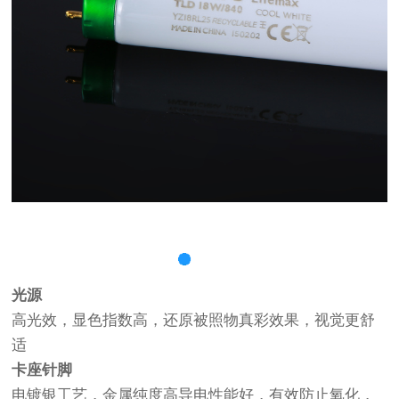
光源
高光效，显色指数高，还原被照物真彩效果，视觉更舒
适
卡座针脚
电镀银工艺，金属纯度高导电性能好，有效防止氧化，