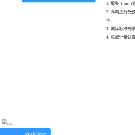
1. 配备 1mm
2. 高精度分光
性。
3. 国际标准光
4. 权威计量认
在线咨询