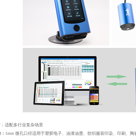
广：适配多行业复杂场景
势：
1mm 微孔口径适用于塑胶电子、油漆油墨、纺织服装印染、印刷、