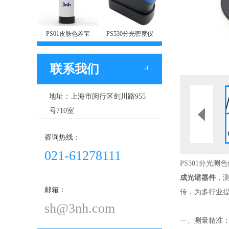
PS01皮肤色差宝
PS530分光密度仪
联系我们
地址：上海市闵行区剑川路955
号710室
咨询热线：
021-61278111
PS301分光测
成光谱器件
，
邮箱：
传，为多行业
sh@3nh.com
一、测量精准