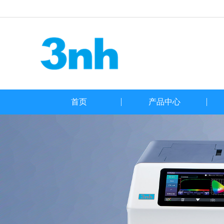
首页
产品中心