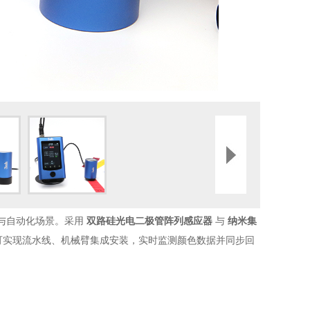
与自动化场景。采用
双路硅光电二极管阵列感应器
与
纳米集
可实现流水线、机械臂集成安装，实时监测颜色数据并同步回