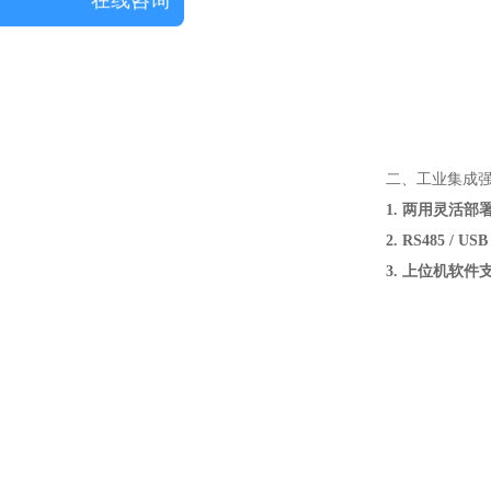
二、工业集成
1. 两用灵活部
2. RS485 / U
3. 上位机软件