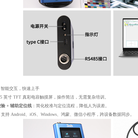
：智能交互，快速上手
.5 英寸 TFT 真彩电容触摸屏，操作简洁，无需复杂培训。
校验 + 辅助定位线
：简化校准与定位流程，降低人为误差。
支持 Android、iOS、Windows、鸿蒙、微信小程序，跨设备数据同步。