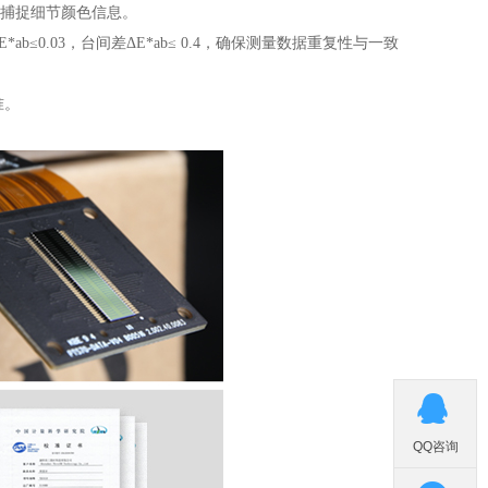
准捕捉细节颜色信息。
≤0.03，台间差ΔE*ab≤ 0.4，确保测量数据重复性与一致
准。

QQ咨询