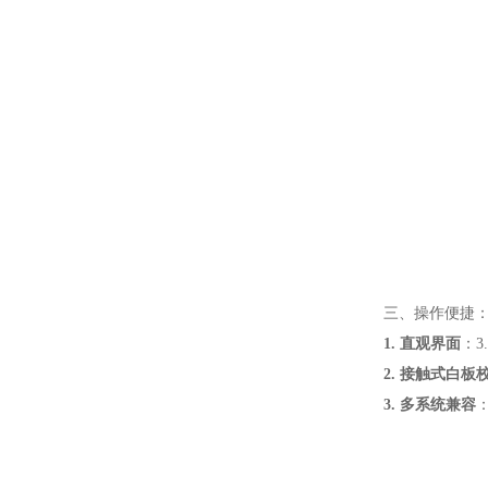
三、操作便捷
1. 直观界面
：3
2. 接触式白板
3. 多系统兼容
：