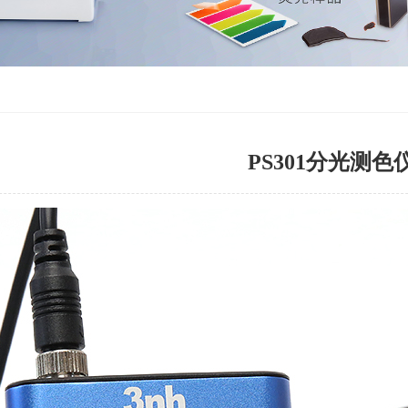
PS301分光测色