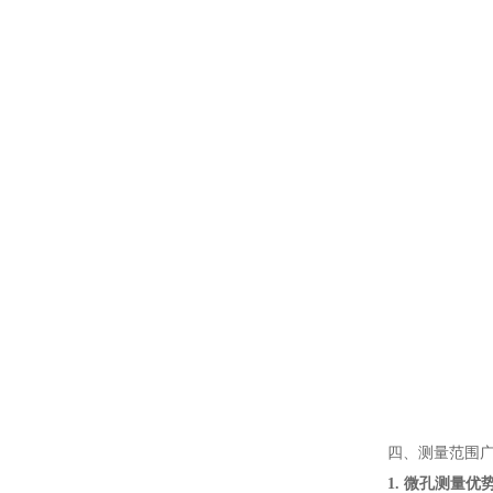
四、测量范围
1. 微孔测量优