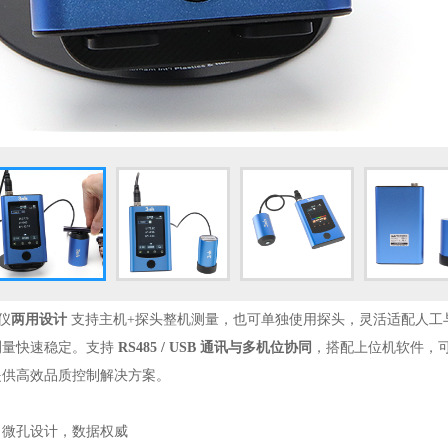
色仪
两用设计
支持主机+探头整机测量，也可单独使用探头，灵活适配人工
测量快速稳定。支持
RS485 / USB 通讯与多机位协同
，搭配上位机软件，
提供高效品质控制解决方案。
：微孔设计，数据权威