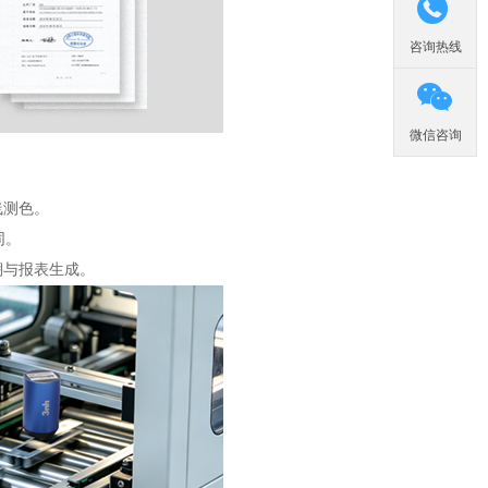

咨询热线

微信咨询
线测色。
协同。
溯与报表生成。