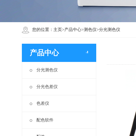
您的位置：
主页
>
产品中心
>
测色仪
>
分光测色仪
产品中心
分光测色仪
分光色差仪
色差仪
配色软件