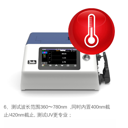
6、测试波长范围360〜780nm ,同时内置400nm截
止/420nm截止, 测试UV更专业；