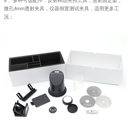
9 、多种可选配件：反射样品夹持工具，透射固定架，
微孔4mm透射夹具，仪器倒置测试夹具，适用更多工
况；