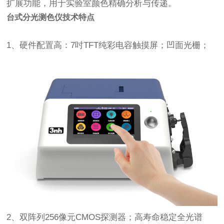
扩展功能，用于实验室颜色精确分析与传递。
台式分光测色仪技术特点
1、硬件配置高：7吋TFT纯彩电容触摸屏；凹面光栅；
2、双阵列256像元CMOS探测器；高寿命稳定全光谱