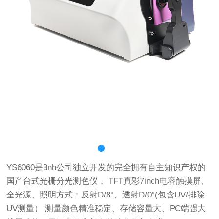
YS6060是3nh公司独立开发的完全拥有自主知识产权的
国产台式光栅分光测色仪， TFT真彩7inch电容触摸屏、
全光源、照明方式：反射D/8°、透射D/0°(包含UV/排除
UV测量） 测量颜色精准稳定、存储容量大、PC端强大