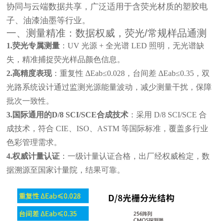
协同与云端数据共享，广泛适用于含荧光材质的塑胶电
子、油漆油墨等行业。
一、测量精准：数据权威，荧光/常规样品通测
1.荧光专属测量
：UV 光源 + 全光谱 LED 照明，无光谱缺
失，精准捕捉荧光样品颜色信息。
2.高精度表现
：重复性 ΔEab≤0.028，台间差 ΔEab≤0.35，双
光路系统设计通过监测光源能量波动，减少测量干扰，保障
批次一致性。
3.国际通用的D/8 SCI/SCE合成技术
：采用 D/8 SCI/SCE 合
成技术，符合 CIE、ISO、ASTM 等国际标准，覆盖多行业
色彩管理需求。
4.权威计量认证
：一级计量认证合格，出厂经权威检定，数
据溯源至国家计量院，结果可靠。