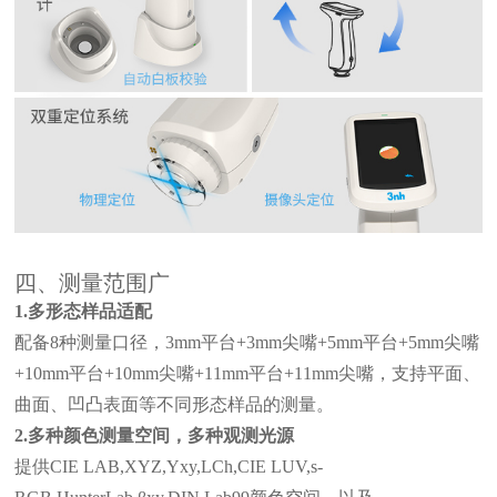
四、测量范围广
1.多形态样品适配
配备
8种测量口径，3mm平台+3mm尖嘴+5mm平台+5mm尖嘴
+10mm平台+10mm尖嘴+11mm平台+11mm尖嘴，支持平面、
曲面、凹凸表面等不同形态样品的测量。
2.多种颜色测量空间，多种观测光源
提供
CIE LAB,XYZ,Yxy,LCh,CIE LUV,s-