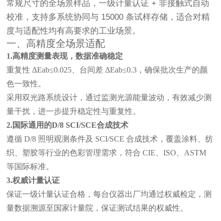
常规尺寸的全场景样品，一级计量认证 + 非接触式自动
校准，支持多系统协同与 15000 条试样存储，适合对精
度与适配性均有高要求的工业场景。
一、高精度全场景适配
1.高精度测量表现，数据准确稳定
重复性
ΔEab≤0.025、台间差 ΔEab≤0.3
，确保批次生产的颜
色一致性。
采用双光路系统设计，通过监测光源能量波动，有效减少测
量干扰，进一步提升稳定性与重复性。
2.国际通用的D/8 SCI/SCE合成技术
遵循
D/8 照明观测条件及 SCI/SCE 合成技术，覆盖涂料、纺
织、塑胶等行业的色彩管理需求，符合 CIE、ISO、ASTM
等国际标准。
3.权威计量认证
保证一级计量认证合格，每台仪器出厂均通过权威检定，测
量数据溯源至国家计量院，保证测试结果的权威性。