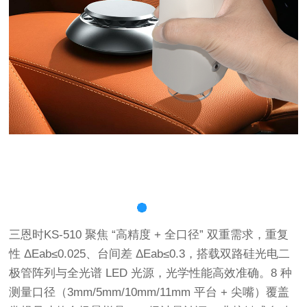
三恩时KS-510 聚焦 “高精度 + 全口径” 双重需求，重复
性 ΔEab≤0.025、台间差 ΔEab≤0.3，搭载双路硅光电二
极管阵列与全光谱 LED 光源，光学性能高效准确。8 种
测量口径（3mm/5mm/10mm/11mm 平台 + 尖嘴）覆盖