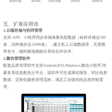
五、扩展应用强
1.云端存储与协同管理
支持
APP、小程序同步存储海量色彩数据（标样存储达500
条，试样储存达15000条），建立私人云端数据库，无需携
带色卡，随时随地都能分享给合作伙伴。
2.颜色管理软件
配套品质管理软件支持
Android,IOS,Windows,微信小程序,鸿
该软件
蒙多系统及配色云平台，
可生成测试报告、对比色差
数据、定制化颜色管理流程，满足工业级别的品质控制需
求。