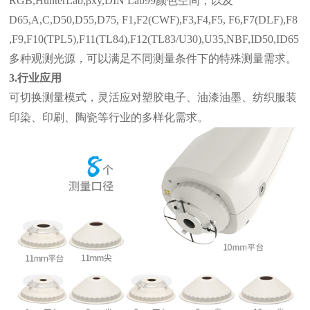
RGB,HunterLab,βxy,DIN Lab99颜色空间，以及
D65,A,C,D50,D55,D75, F1,F2(CWF),F3,F4,F5, F6,F7(DLF),F8
,F9,F10(TPL5),F11(TL84),F12(TL83/U30),U35,NBF,ID50,ID65
多种观测光源，可以满足不同测量条件下的特殊测量需求。
3.行业应用
可切换测量模式，灵活应对塑胶电子、油漆油墨、纺织服装
。
印染、印刷、陶瓷等行业的多样化需求