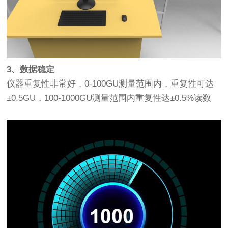
3、数据稳定
仪器重复性非常好，0-100GU测量范围内，重复性可达
±0.5GU，100-1000GU测量范围内重复性达±0.5%读数