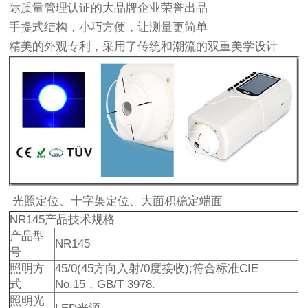
际质量管理认证的大品牌企业荣誉出品
手提式结构，小巧方便，让测量更简单
精美的外观专利，采用了传统和潮流的双重美学设计
光照定位、十字架定位、大面积稳定端面
NR145产品技术规格
产品型
NR145
号
照明方
45/0(45方向入射/0度接收);符合标准CIE
式
No.15，GB/T 3978.
照明光