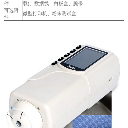
件
载)、数据线、白板盒、腕带
可选附
微型打印机、粉末测试盒
件