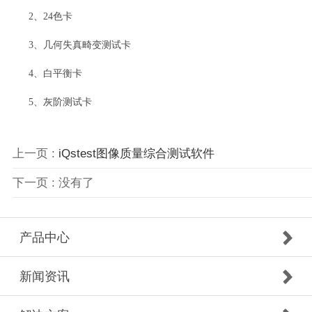
2、24色卡
3、几何失真畸变测试卡
4、白平衡卡
5、灰阶测试卡
上一页 :
iQstest图像质量综合测试软件
下一页 : 没有了
产品中心
新闻资讯