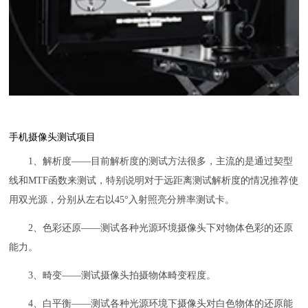
手机摄像头测试项目
1、解析度——目前解析度的测试方法很多，主流的是通过契型
线和MTF函数来测试，特别说明对于远距离测试解析度的情况推荐使
用双光源，分别从左右以45°入射照亮分辨率测试卡。
2、色彩还原——测试各种光源环境摄像头下对物体色彩的还原
能力。
3、畸变——测试摄像头拍摄物体畸变程度。
4、白平衡——测试各种光源环境下摄像头对白色物体的还原能