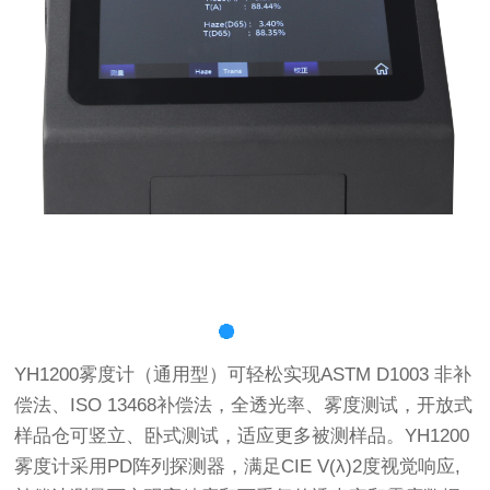
YH1200雾度计（通用型）可轻松实现ASTM D1003 非补
偿法、ISO 13468补偿法，全透光率、雾度测试，开放式
样品仓可竖立、卧式测试，适应更多被测样品。YH1200
雾度计采用PD阵列探测器，满足CIE V(λ)2度视觉响应,