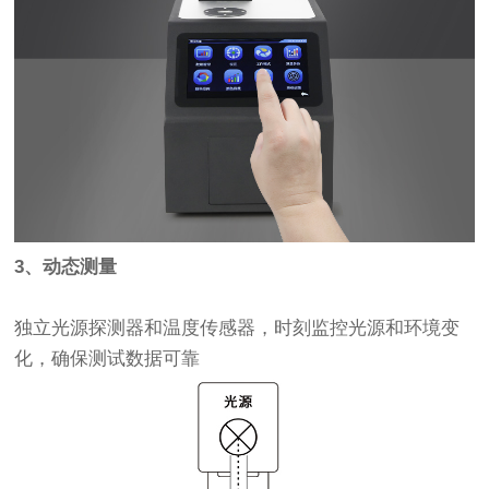
3、动态测量
独立光源探测器和温度传感器，时刻监控光源和环境变
化，确保测试数据可靠