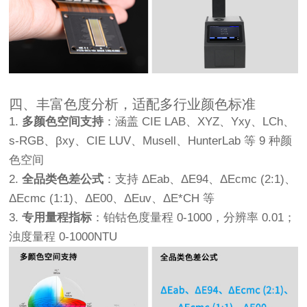
四、丰富色度分析，适配多行业颜色标准
1.
多颜色空间支持
：涵盖 CIE LAB、XYZ、Yxy、LCh、
s-RGB、βxy、CIE LUV、Musell、HunterLab 等 9 种颜
色空间
2.
全品类色差公式
：支持 ΔEab、ΔE94、ΔEcmc (2:1)、
ΔEcmc (1:1)、ΔE00、ΔEuv、ΔE*CH 等
3.
专用量程指标
：铂钴色度量程 0-1000，分辨率 0.01；
浊度量程 0-1000NTU