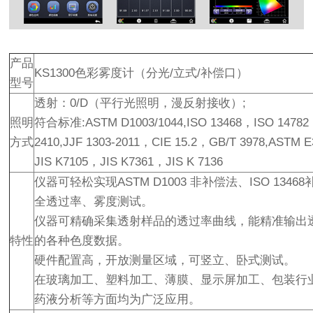
产品
KS1300色彩雾度计（分光/立式/补偿口）
型号
透射：0/D（平行光照明，漫反射接收）;
照明
符合标准:ASTM D1003/1044,ISO 13468，ISO 1478
方式
2410,JJF 1303-2011，CIE 15.2，GB/T 3978,ASTM 
JIS K7105，JIS K7361，JIS K 7136
仪器可轻松实现ASTM D1003 非补偿法、ISO 1346
全透过率、雾度测试。
仪器可精确采集透射样品的透过率曲线，能精准输出
特性
的各种色度数据。
硬件配置高，开放测量区域，可竖立、卧式测试。
在玻璃加工、塑料加工、薄膜、显示屏加工、包装行
药液分析等方面均为广泛应用。