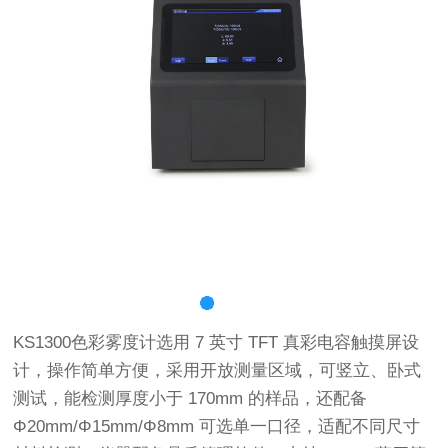
KS1300色彩雾度计选用 7 英寸 TFT 真彩电容触摸屏设
计，操作简单方便，采用开放测量区域，可竖立、卧式
测试，能检测厚度小于 170mm 的样品，还配备
Φ20mm/Φ15mm/Φ8mm 可选单一口径，适配不同尺寸