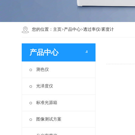
您的位置：
主页
>
产品中心
>
透过率仪/雾度计
产品中心
测色仪
光泽度仪
标准光源箱
图像测试方案