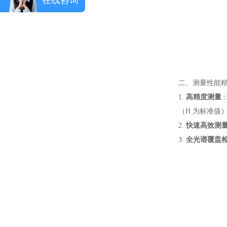
二、测量性能
1.
高精度测量
（H 为标准值
2.
快速高效测
3.
全光谱覆盖