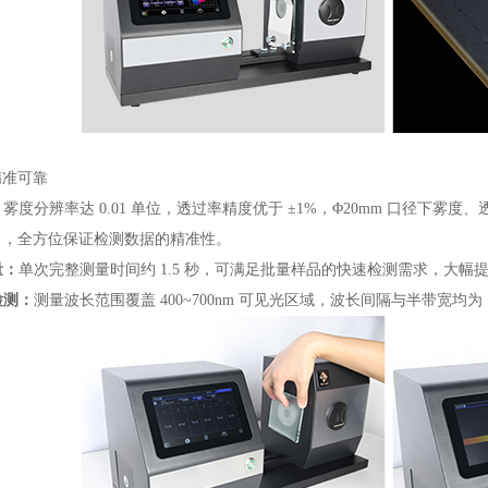
精准可靠
：雾度分辨率达 0.01 单位，透过率精度优于 ±1%，Φ20mm 口径下雾度、透
），全方位保证检测数据的精准性。
量：
单次完整测量时间约 1.5 秒，可满足批量样品的快速检测需求，大
检测：
测量波长范围覆盖 400~700nm 可见光区域，波长间隔与半带宽均