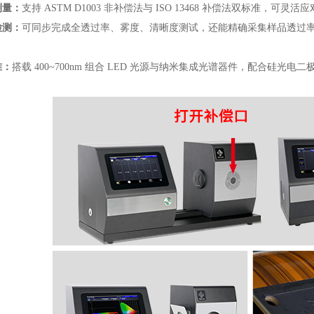
测量：
支持 ASTM D1003 非补偿法与 ISO 13468 补偿法双标
检测：
可同步完成全透过率、雾度、清晰度测试，还能精确采集样品透过
准：
搭载 400~700nm 组合 LED 光源与纳米集成光谱器件，配合硅光