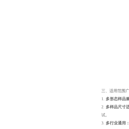
三、适用范围
1.
多形态样品
2.
多样品尺寸
试。
3.
多行业通用