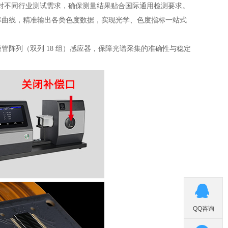
准，可灵活应对不同行业测试需求，确保测量结果贴合国际通用检测要求。
率曲线，精准输出各类色度数据，实现光学、色度指标一站式
电二极管阵列（双列 18 组）感应器，保障光谱采集的准确性与稳定

QQ咨询