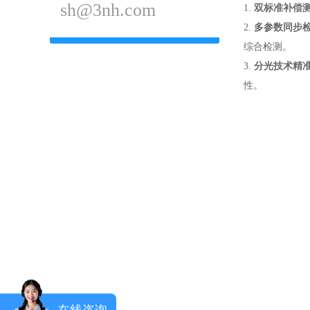
sh@3nh.com
1.
双标准补偿
2.
多参数同步
综合检测。
3.
分光技术精
性。
在线咨询