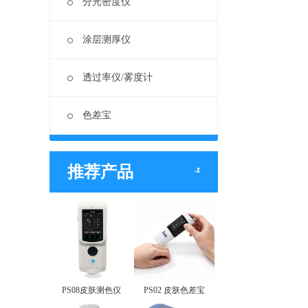
分光密度仪
涂层测厚仪
透过率仪/雾度计
色差宝
推荐产品
PS08皮肤测色仪
PS02 皮肤色差宝