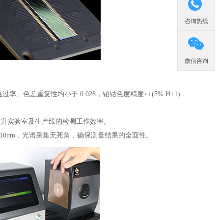

咨询热线

微信咨询
过率、色差重复性均小于 0.028，铂钴色度精度≤±(5% H+1)
幅提升实验室及生产线的检测工作效率。
为 10nm，光谱采集无死角，确保测量结果的全面性。