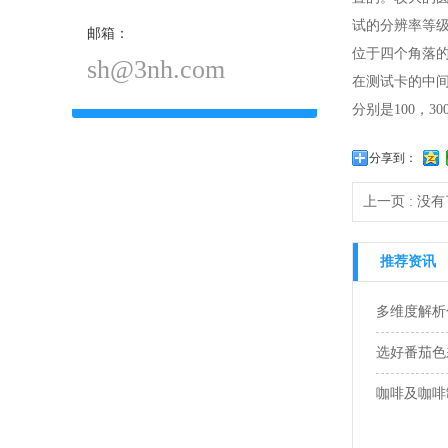
试的分辨率等级是2
邮箱：
位于四个角落的
sh@3nh.com
在测试卡的中间
分别是100，300
分享到：
上一页 : 没
推荐资讯
多维度解析色
选好番茄色
咖啡及咖啡