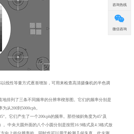
咨询热线

微信咨询
1.65以线性等量方式逐渐增加，可用来检查高清摄像机的半色调
竖直地排列了三条不同频率的分辨率楔形图。它们的频率分别是
为从200到5000cph。
5°。它们产生了一个200cph的频率。那些倾斜角度为45°及
h）。中央大圆外面的八个小圆分别是按照16:9格式及4:3格式放
直方向上的分辨率的，同时也可以用于检测几何失真。此卡测