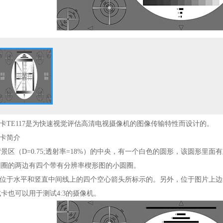
试卡TE117是为快速视觉评估高清电视摄像机的图像传输特性而设计的。
试卡简介
景区（D=0.75;透射率=18%）的中央，有一个白色的圆形，该圆形里
圆圈的两边有四个带有分辨率楔形图的小圆圈。
是由位于水平和竖直中间线上的四个空心箭头所标示的。另外，位于图片上边
卡也可以用于测试4:3的摄像机。