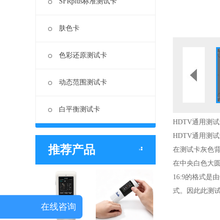
SFRplus标准测试卡
肤色卡
色彩还原测试卡
动态范围测试卡
白平衡测试卡
HDTV通用测
HDTV通用测
推荐产品
在测试卡灰色背
在中央白色大
16:9的格式
式。因此此测试
在线咨询