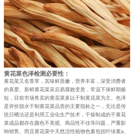
黄花菜色泽检测必要性：
黄花菜又名萱草，其味鲜质嫩，营养丰富，深受消费者
的喜爱。新鲜黄花菜采后易腐败变质，常温下保鲜期极
短，目前市场售卖的黄花菜多以干制黄花菜为主。色泽
是评价脱水干制黄花菜品质的主要指标之一，无论是传
统日晒法还是利用工业化生产技术，干燥制成的干黄花
菜成品都存在颜色不美观、商品性不佳等问题，严重影
响销售。而且黄花菜中天然活性植物色素包括叶绿素a、