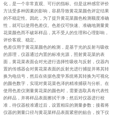
化，是一个非常直观、可行的指标。但是这种感官评价
方法受多种因素的影响，容易导致黄花菜颜色评定结果
的不稳定性。因此，为了提升黄花菜颜色检测额度准确
性，就可以使用色差仪。色差仪可快速、准确地测量黄
花菜颜色而不破坏样品，其不受人的生理和心理影响，
评价客观、稳定。
色差仪用于黄花菜颜色的检测，是基于光的反射与吸收
的原理，仪器通过内置的标准光源，照射黄花菜的表
面，黄花菜表面会对光进行选择性吸收与反射，仪器内
置的传感器会对黄花菜表面的反射光进行捕捉并将其转
换为电信号，然后在依据色度学系统将其转换为可视化
的颜色数字，实现对黄花菜色泽的精准捕获与分析。在
使用色差仪测量黄花菜的颜色时，需要选取具有代表性
的样品，并将样品表面擦拭干净；然后对仪器进行校
准，待仪器校准通过后，设置相应的测量参数；接着将
仪器的测量口径与黄花菜样品表面紧密的贴合，按下仪