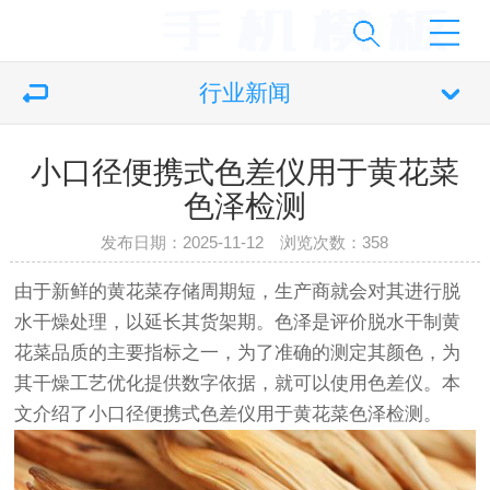
行业新闻
小口径便携式色差仪用于黄花菜
色泽检测
发布日期：2025-11-12 浏览次数：
358
由于新鲜的黄花菜存储周期短，生产商就会对其进行脱
水干燥处理，以延长其货架期。色泽是评价脱水干制黄
花菜品质的主要指标之一，为了准确的测定其颜色，为
其干燥工艺优化提供数字依据，就可以使用色差仪。本
文介绍了小口径便携式
色差仪
用于黄花菜色泽检测。