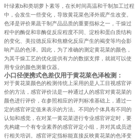
叶绿素b和类胡萝卜素等，在长时间高温和干制加工过程
中，会发生一些变化，导致黄花菜色泽外观产生改变。
色泽是评价果蔬干制产品品质的重要指标之一，干燥过
程中的酶促和非酶促反应程度不同、淀粉和蛋白质结构
的变化、美拉德反应和焦糖化反应产生的褐变等均会影
响产品的色泽。因此，为了准确的测定黄花菜的颜色，
为其干燥工艺的优化提供有力的数据支撑，就就可以使
用专业的颜色测量仪器。
小口径便携式色差仪用于黄花菜色泽检测：
对于黄花菜颜色的检测传统上采用的是人工目视感官评
价的方法，感官评价法是一种通过人的感官对黄花菜的
颜色进行评价，在参照相应的评判标准基础上，通过一
定的感官评定值来表示的方法。不同的个体具有不同的
认知和感觉，在对某一黄花菜进行专业感官评定时，要
先构建一个有专业素养的感官评定小组，并对其成员进
行相关培训。感官评定指标能直接反映黄花菜的色泽变